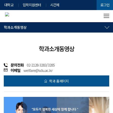
대학교
입학지원센터
시간제
로그인
학과소개동영상
학과소개동영상
문의전화
02-2128-3283/3285
이메일
welfare@sdu.ac.kr
학과 홈페이지